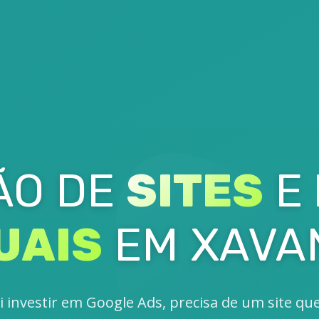
ÃO DE
SITES
E
UAIS
EM XAVA
i investir em Google Ads, precisa de um site qu