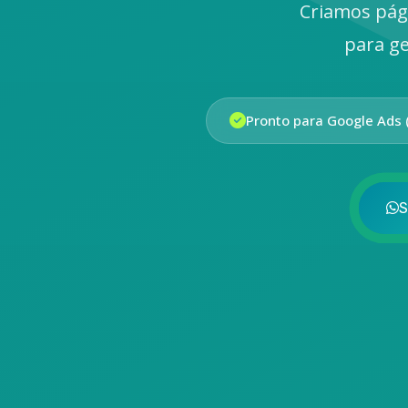
Criamos pág
para ge
Pronto para Google Ads 
S