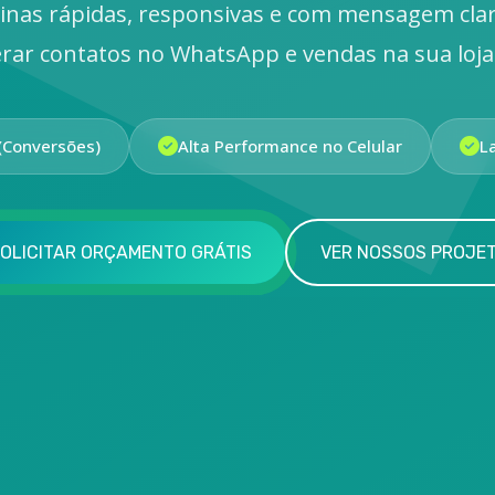
inas rápidas, responsivas e com mensagem cla
rar contatos no WhatsApp e vendas na sua loja 
(Conversões)
Alta Performance no Celular
L
OLICITAR ORÇAMENTO GRÁTIS
VER NOSSOS PROJE