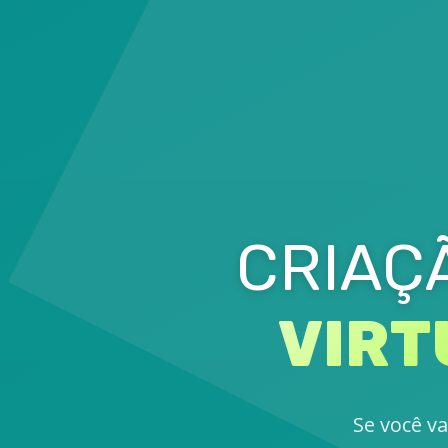
CRIAÇ
VIRT
Se você va