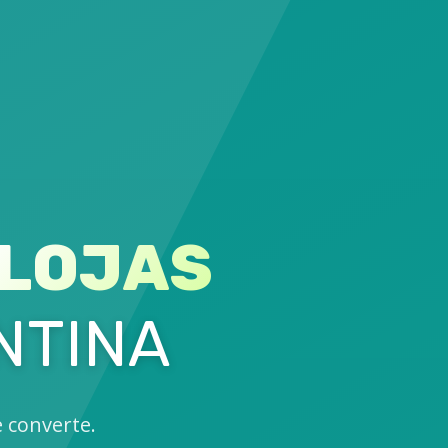
LOJAS
NTINA
e converte.