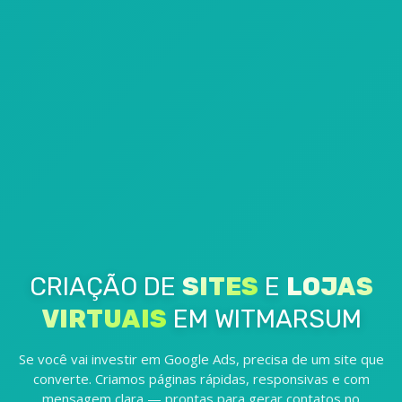
CRIAÇÃO DE
SITES
E
LOJAS
VIRTUAIS
EM WITMARSUM
Se você vai investir em Google Ads, precisa de um site que
converte. Criamos páginas rápidas, responsivas e com
mensagem clara — prontas para gerar contatos no