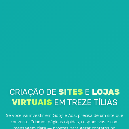
CRIAÇÃO DE
SITES
E
LOJAS
VIRTUAIS
EM TREZE TÍLIAS
Se você vai investir em Google Ads, precisa de um site que
converte. Criamos páginas rápidas, responsivas e com
mensagem clara — prontas para gerar contatos no