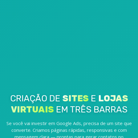
CRIAÇÃO DE
SITES
E
LOJAS
VIRTUAIS
EM TRÊS BARRAS
Se você vai investir em Google Ads, precisa de um site que
converte. Criamos páginas rápidas, responsivas e com
mensagem clara — prontas para gerar contatos no