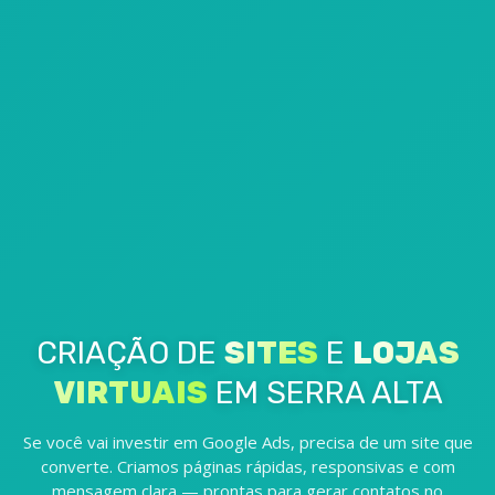
CRIAÇÃO DE
SITES
E
LOJAS
VIRTUAIS
EM SERRA ALTA
Se você vai investir em Google Ads, precisa de um site que
converte. Criamos páginas rápidas, responsivas e com
mensagem clara — prontas para gerar contatos no