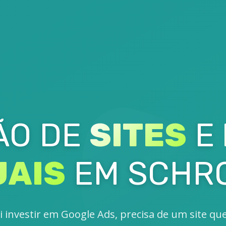
ÃO DE
SITES
E
UAIS
EM SCHR
i investir em Google Ads, precisa de um site qu