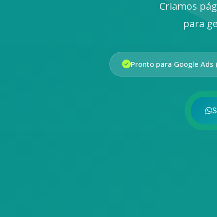
Criamos pág
para ge
Pronto para Google Ads 
S