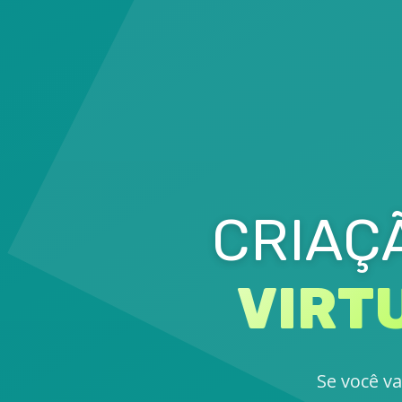
CRIAÇ
VIRT
Se você va