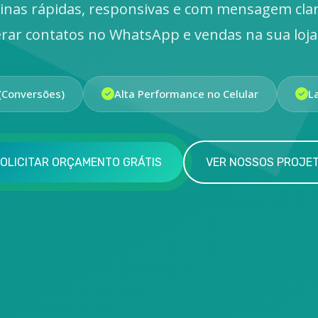
inas rápidas, responsivas e com mensagem cla
rar contatos no WhatsApp e vendas na sua loja 
(Conversões)
Alta Performance no Celular
L
OLICITAR ORÇAMENTO GRÁTIS
VER NOSSOS PROJE