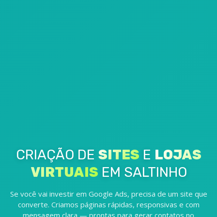
CRIAÇÃO DE
SITES
E
LOJAS
VIRTUAIS
EM SALTINHO
Se você vai investir em Google Ads, precisa de um site que
converte. Criamos páginas rápidas, responsivas e com
mensagem clara — prontas para gerar contatos no