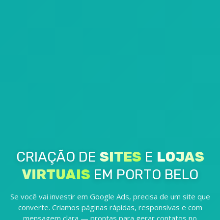
CRIAÇÃO DE
SITES
E
LOJAS
VIRTUAIS
EM PORTO BELO
Se você vai investir em Google Ads, precisa de um site que
converte. Criamos páginas rápidas, responsivas e com
mensagem clara — prontas para gerar contatos no