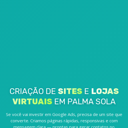
CRIAÇÃO DE
SITES
E
LOJAS
VIRTUAIS
EM PALMA SOLA
Se você vai investir em Google Ads, precisa de um site que
converte. Criamos páginas rápidas, responsivas e com
mensagem clara — prontas para gerar contatos no