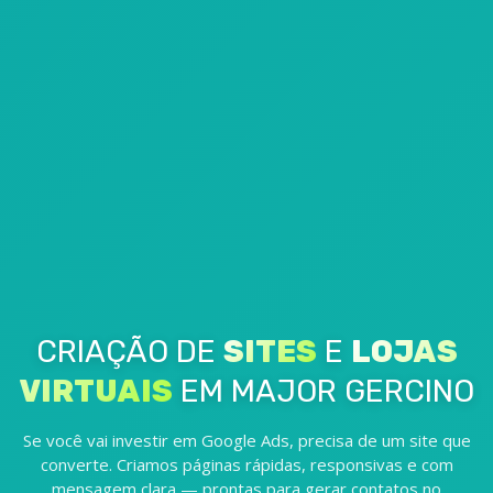
CRIAÇÃO DE
SITES
E
LOJAS
VIRTUAIS
EM MAJOR GERCINO
Se você vai investir em Google Ads, precisa de um site que
converte. Criamos páginas rápidas, responsivas e com
mensagem clara — prontas para gerar contatos no