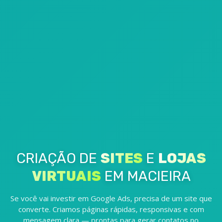
CRIAÇÃO DE
SITES
E
LOJAS
VIRTUAIS
EM MACIEIRA
Se você vai investir em Google Ads, precisa de um site que
converte. Criamos páginas rápidas, responsivas e com
mensagem clara — prontas para gerar contatos no