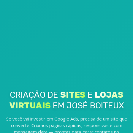
CRIAÇÃO DE
SITES
E
LOJAS
VIRTUAIS
EM JOSÉ BOITEUX
Se você vai investir em Google Ads, precisa de um site que
converte. Criamos páginas rápidas, responsivas e com
mensagem clara — prontas para gerar contatos no