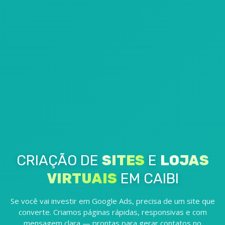
CRIAÇÃO DE
SITES
E
LOJAS
VIRTUAIS
EM CAIBI
Se você vai investir em Google Ads, precisa de um site que
converte. Criamos páginas rápidas, responsivas e com
mensagem clara — prontas para gerar contatos no