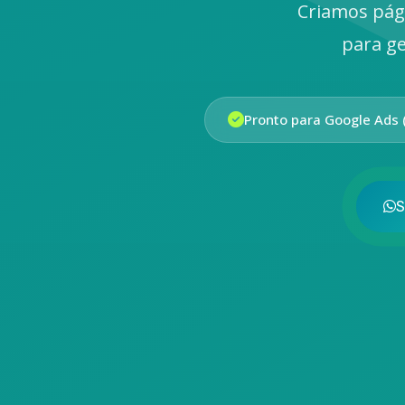
Criamos pág
para ge
Pronto para Google Ads 
S