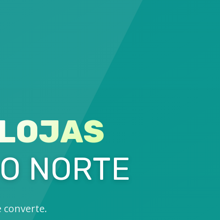
LOJAS
O NORTE
e converte.