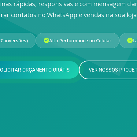
inas rápidas, responsivas e com mensagem cla
rar contatos no WhatsApp e vendas na sua loja 
(Conversões)
Alta Performance no Celular
L
OLICITAR ORÇAMENTO GRÁTIS
VER NOSSOS PROJE