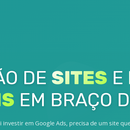
ÃO DE
SITES
E
IS
EM BRAÇO D
i investir em Google Ads, precisa de um site qu