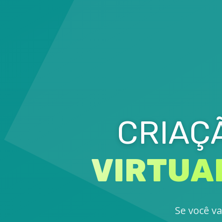
CRIAÇ
VIRTUA
Se você va