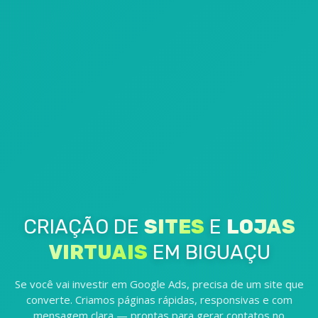
CRIAÇÃO DE
SITES
E
LOJAS
VIRTUAIS
EM BIGUAÇU
Se você vai investir em Google Ads, precisa de um site que
converte. Criamos páginas rápidas, responsivas e com
mensagem clara — prontas para gerar contatos no