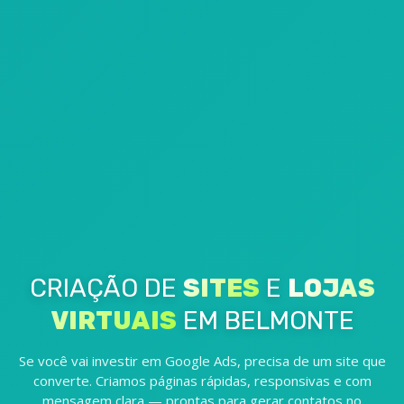
CRIAÇÃO DE
SITES
E
LOJAS
VIRTUAIS
EM BELMONTE
Se você vai investir em Google Ads, precisa de um site que
converte. Criamos páginas rápidas, responsivas e com
mensagem clara — prontas para gerar contatos no