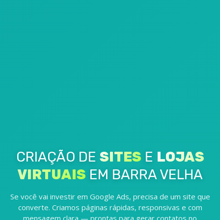
CRIAÇÃO DE
SITES
E
LOJAS
VIRTUAIS
EM BARRA VELHA
Se você vai investir em Google Ads, precisa de um site que
converte. Criamos páginas rápidas, responsivas e com
mensagem clara — prontas para gerar contatos no