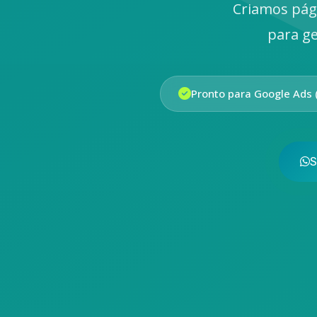
Criamos pág
para ge
Pronto para Google Ads 
S