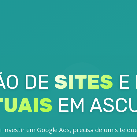
ÃO DE
SITES
E
TUAIS
EM ASC
i investir em Google Ads, precisa de um site qu