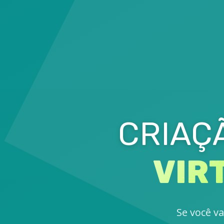
CRIAÇ
VIR
Se você va