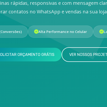
inas rápidas, responsivas e com mensagem cla
rar contatos no WhatsApp e vendas na sua loja 
(Conversões)
Alta Performance no Celular
L
OLICITAR ORÇAMENTO GRÁTIS
VER NOSSOS PROJE